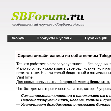
Форум
Продукты и услуги
Публикации
Сервис онлайн-записи на собственном Teleg
Тот, кто работает в сфере услуг, знает — без ведения 
Мало того, что нужно видеть свое расписание, но и на
визитах тоже. Нашли самый бюджетный и оптимальны
VisitTime.
Для новых пользователей
первый месяц бесплатно
.
Чат-бот для мастеров и специалистов, который упрощ
—
Сам записывает клиентов и напоминает им о 
—
Персонализирует скидки, чаевые, кэшбэк и пр
—
Увеличивает доходимость и помогает больше