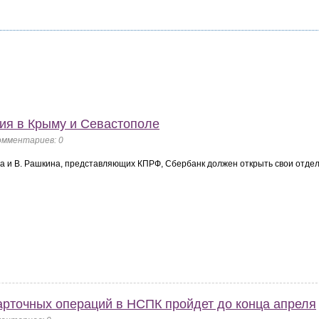
ия в Крыму и Севастополе
Комментариев: 0
ва и В. Рашкина, представляющих КПРФ, Сбербанк должен открыть свои отде
арточных операций в НСПК пройдет до конца апреля