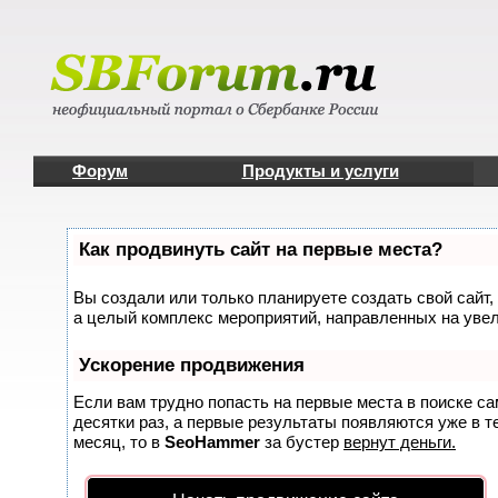
Форум
Продукты и услуги
Как продвинуть сайт на первые места?
Вы создали или только планируете создать свой сайт, 
а целый комплекс мероприятий, направленных на увел
Ускорение продвижения
Если вам трудно попасть на первые места в поиске с
десятки раз, а первые результаты появляются уже в те
месяц, то в
SeoHammer
за бустер
вернут деньги.