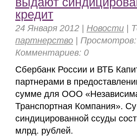
выдают синдициров
кредит
24 Января 2012 |
Новости
|
Т
партнерство
| Просмотров: 
Комментариев: 0
Сбербанк России и ВТБ Капи
партнерами в предоставлени
сумме для ООО «Независим
Транспортная Компания». С
синдицированной ссуды сост
млрд. рублей.