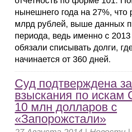
отчетность по форме 101. По
нынешнего года на 27%, что 
млрд рублей, выше данных 
периода, ведь именно с 2013
обязали списывать долги, гд
начинается от 360 дней.
Суд подтверждена за
взыскания по искам 
10 млн долларов с
«Запорожстали»
27 Августа 2014 |
Новости