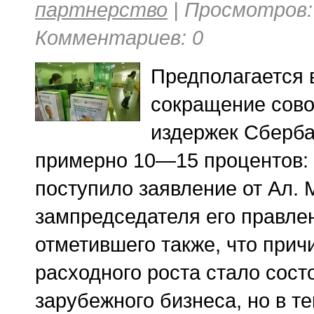
партнерство
| Просмотров: 
Комментариев: 0
Предполагается 
сокращение сов
издержек Сберба
примерно 10—15 процентов: 
поступило заявление от Ал. 
зампредседателя его правле
отметившего также, что прич
расходного роста стало сост
зарубежного бизнеса, но в т