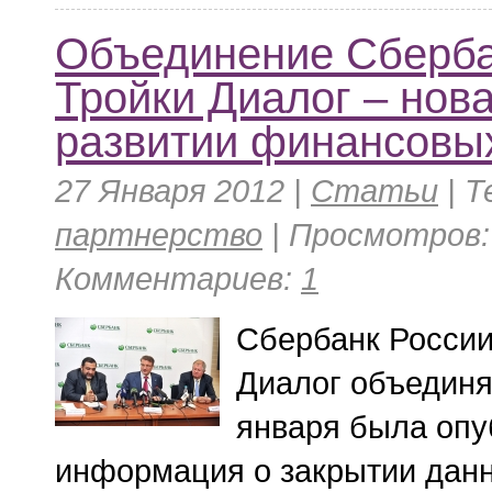
Объединение Сберба
Тройки Диалог – нова
развитии финансовых
27 Января 2012 |
Статьи
|
Т
партнерство
| Просмотров: 
Комментариев:
1
Сбербанк России
Диалог объединя
января была опу
информация о закрытии данн