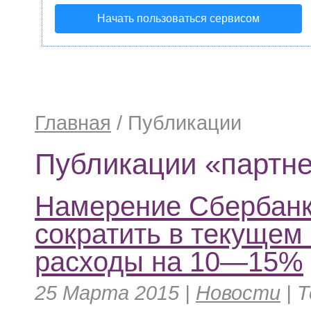
Начать пользоваться сервисом
Главная
/
Публикации
Публикации «партн
Намерение Сбербан
сократить в текущем 
расходы на 10—15%
25 Марта 2015 |
Новости
|
Т