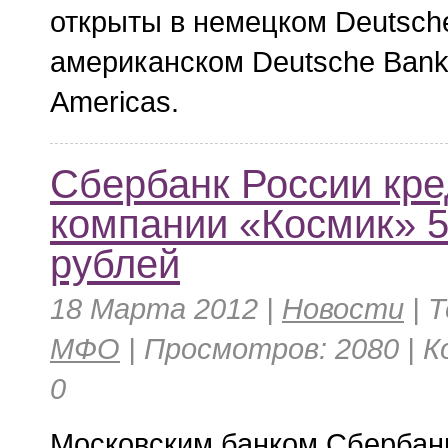
открыты в немецком Deutsch
американском Deutsche Bank
Americas.
Сбербанк России кр
компании «Космик» 5
рублей
18 Марта 2012 |
Новости
|
Т
МФО
| Просмотров: 2080 | 
0
Московским банком Сбербан