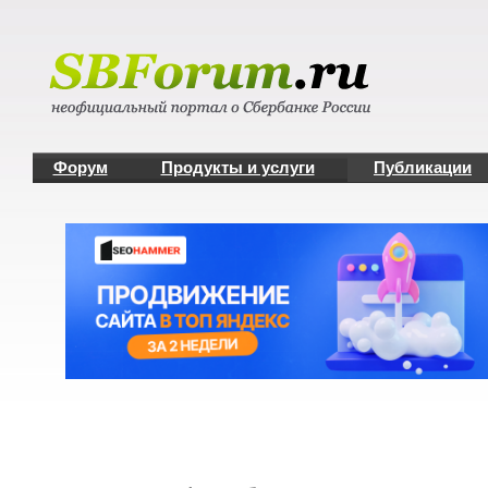
Форум
Продукты и услуги
Публикации