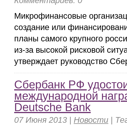
Комментариев: 0
Микрофинансовые организац
создание или финансировани
планы самого крупного росси
из-за высокой рисковой ситу
утверждает руководство Сбе
Сбербанк РФ удосто
международной нагр
Deutsche Bank
07 Июня 2013 |
Новости
|
Те