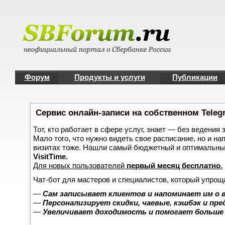
Форум
Продукты и услуги
Публикации
Сервис онлайн-записи на собственном Teleg
Тот, кто работает в сфере услуг, знает — без ведения 
Мало того, что нужно видеть свое расписание, но и на
визитах тоже. Нашли самый бюджетный и оптимальны
VisitTime.
Для новых пользователей
первый месяц бесплатно
.
Чат-бот для мастеров и специалистов, который упрощ
—
Сам записывает клиентов и напоминает им о 
—
Персонализирует скидки, чаевые, кэшбэк и пр
—
Увеличивает доходимость и помогает больше