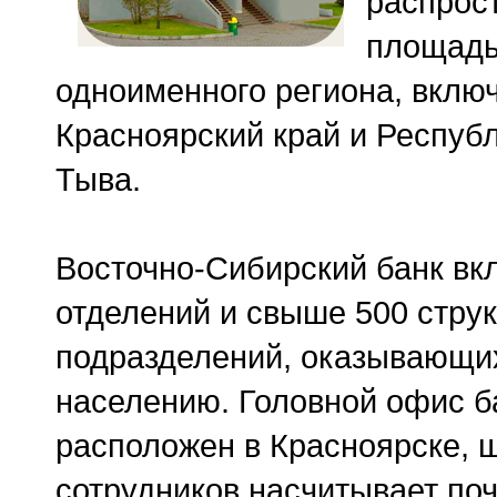
распрос
площад
одноименного региона, вкл
Красноярский край и Респуб
Тыва.
Восточно-Сибирский банк вк
отделений и свыше 500 стру
подразделений, оказывающи
населению. Головной офис б
расположен в Красноярске, 
сотрудников насчитывает поч