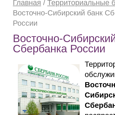
Главная
/
Территориальные 
Восточно-Сибирский банк С
России
Восточно-Сибирский
Сбербанка России
Террито
обслужи
Восточн
Сибирск
Сбербан