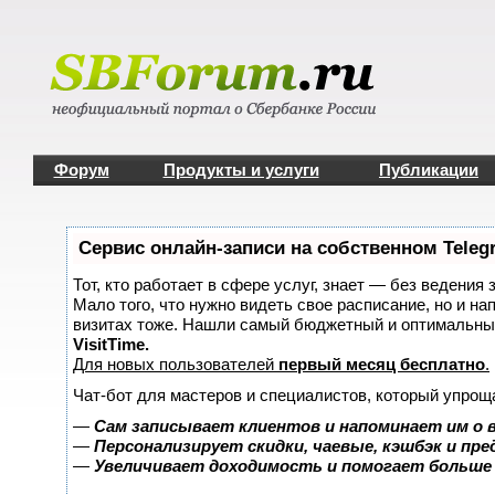
Форум
Продукты и услуги
Публикации
Сервис онлайн-записи на собственном Teleg
Тот, кто работает в сфере услуг, знает — без ведения 
Мало того, что нужно видеть свое расписание, но и на
визитах тоже. Нашли самый бюджетный и оптимальны
VisitTime.
Для новых пользователей
первый месяц бесплатно
.
Чат-бот для мастеров и специалистов, который упрощ
—
Сам записывает клиентов и напоминает им о 
—
Персонализирует скидки, чаевые, кэшбэк и пр
—
Увеличивает доходимость и помогает больше