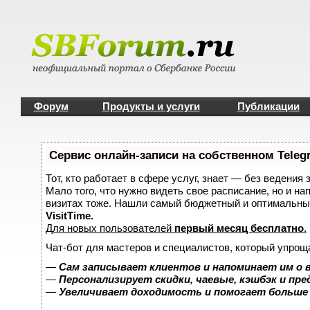
Форум
Продукты и услуги
Публикации
Сервис онлайн-записи на собственном Teleg
Тот, кто работает в сфере услуг, знает — без ведения 
Мало того, что нужно видеть свое расписание, но и на
визитах тоже. Нашли самый бюджетный и оптимальны
VisitTime.
Для новых пользователей
первый месяц бесплатно
.
Чат-бот для мастеров и специалистов, который упрощ
—
Сам записывает клиентов и напоминает им о 
—
Персонализирует скидки, чаевые, кэшбэк и пр
—
Увеличивает доходимость и помогает больше