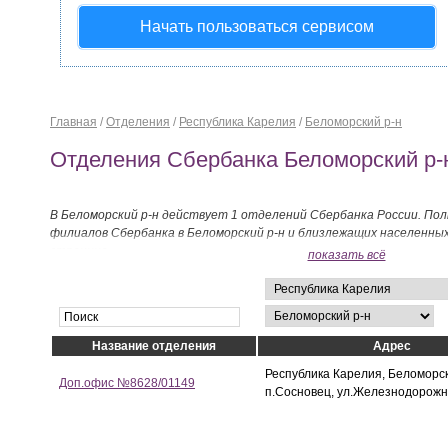
Начать пользоваться сервисом
Главная
/
Отделения
/
Республика Карелия
/
Беломорский р-н
Отделения Сбербанка Беломорский р-
В Беломорский р-н действует 1 отделений Сбербанка России. Пол
филиалов Сбербанка в Беломорский р-н и близлежащих населенны
странице.
показать всё
Название отделения
Адрес
Республика Карелия, Беломорск
Доп.офис №8628/01149
п.Сосновец, ул.Железнодорожн