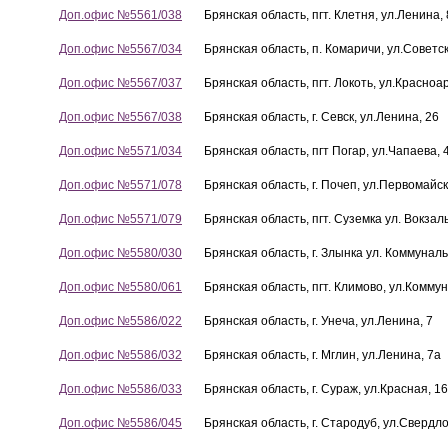
Доп.офис №5561/038
Брянская область, пгт. Клетня, ул.Ленина,
Доп.офис №5567/034
Брянская область, п. Комаричи, ул.Советск
Доп.офис №5567/037
Брянская область, пгт. Локоть, ул.Красноа
Доп.офис №5567/038
Брянская область, г. Севск, ул.Ленина, 26
Доп.офис №5571/034
Брянская область, пгт Погар, ул.Чапаева, 
Доп.офис №5571/078
Брянская область, г. Почеп, ул.Первомайск
Доп.офис №5571/079
Брянская область, пгт. Суземка ул. Вокзал
Доп.офис №5580/030
Брянская область, г. Злынка ул. Коммуналь
Доп.офис №5580/061
Брянская область, пгт. Климово, ул.Комму
Доп.офис №5586/022
Брянская область, г. Унеча, ул.Ленина, 7
Доп.офис №5586/032
Брянская область, г. Мглин, ул.Ленина, 7а
Доп.офис №5586/033
Брянская область, г. Сураж, ул.Красная, 16
Доп.офис №5586/045
Брянская область, г. Стародуб, ул.Свердло