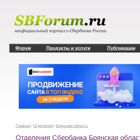
Форум
Продукты и услуги
Публикации
Главная
/
Отделения
/
Брянская область
Отделения Сбербанка Брянская облас