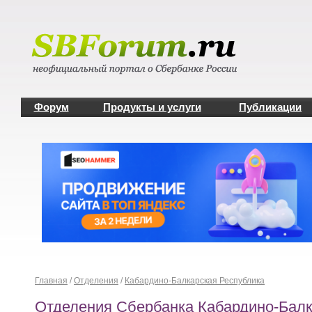
Форум
Продукты и услуги
Публикации
Главная
/
Отделения
/
Кабардино-Балкарская Республика
Отделения Сбербанка Кабардино-Балк