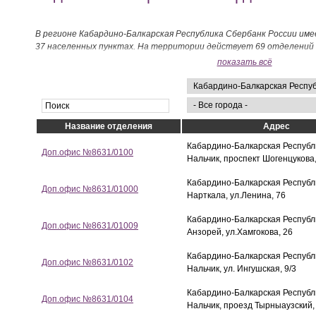
В регионе Кабардино-Балкарская Республика Сбербанк России им
37 населенных пунктах. На территории действует 69 отделений 
показать всё
Название отделения
Адрес
Кабардино-Балкарская Республик
Доп.офис №8631/0100
Нальчик, проспект Шогенцукова
Кабардино-Балкарская Республик
Доп.офис №8631/01000
Нарткала, ул.Ленина, 76
Кабардино-Балкарская Республи
Доп.офис №8631/01009
Анзорей, ул.Хамгокова, 26
Кабардино-Балкарская Республик
Доп.офис №8631/0102
Нальчик, ул. Ингушская, 9/3
Кабардино-Балкарская Республик
Доп.офис №8631/0104
Нальчик, проезд Тырныаузский,