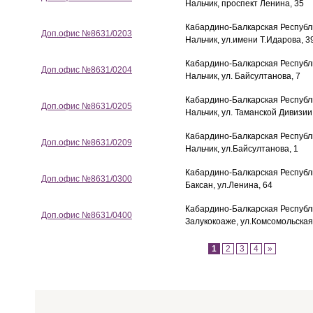
Нальчик, проспект Ленина, 35
Кабардино-Балкарская Республик
Доп.офис №8631/0203
Нальчик, ул.имени Т.Идарова, 3
Кабардино-Балкарская Республик
Доп.офис №8631/0204
Нальчик, ул. Байсултанова, 7
Кабардино-Балкарская Республик
Доп.офис №8631/0205
Нальчик, ул. Таманской Дивизии
Кабардино-Балкарская Республик
Доп.офис №8631/0209
Нальчик, ул.Байсултанова, 1
Кабардино-Балкарская Республик
Доп.офис №8631/0300
Баксан, ул.Ленина, 64
Кабардино-Балкарская Республика
Доп.офис №8631/0400
Залукокоаже, ул.Комсомольская
1
2
3
4
»