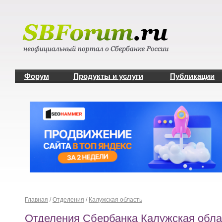
Форум
Продукты и услуги
Публикации
Главная
/
Отделения
/
Калужская область
Отделения Сбербанка Калужская обла