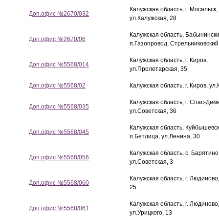
Калужская область, г. Мосальск,
Доп.офис №2670/032
ул.Калужская, 28
Калужская область, Бабынински
Доп.офис №2670/06
п.Газопровод, Стрельниковский
Калужская область, г. Киров,
Доп.офис №5568/014
ул.Пролетарская, 35
Доп.офис №5568/02
Калужская область, г. Киров, ул.
Калужская область, г. Спас-Дем
Доп.офис №5568/035
ул.Советская, 36
Калужская область, Куйбышевск
Доп.офис №5568/045
п.Бетлица, ул.Ленина, 30
Калужская область, с. Барятино
Доп.офис №5568/056
ул.Советская, 3
Калужская область, г. Людиново
Доп.офис №5568/060
25
Калужская область, г. Людиново
Доп.офис №5568/061
ул.Урицкого, 13