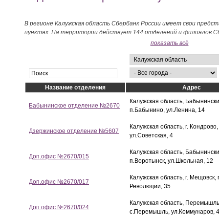
В регионе Калужская область Сбербанк России имеет свои предс
пунктах. На территории действует 144 отделений и филиалов Сб
показать всё
Название отделения
Адрес
Калужская область, Бабынински
Бабынинское отделение №2670
п.Бабынино, ул.Ленина, 14
Калужская область, г. Кондрово,
Дзержинское отделение №5607
ул.Советская, 4
Калужская область, Бабынински
Доп.офис №2670/015
п.Воротынск, ул.Школьная, 12
Калужская область, г. Мещовск,
Доп.офис №2670/017
Революции, 35
Калужская область, Перемышль
Доп.офис №2670/024
с.Перемышль, ул.Коммунаров, 