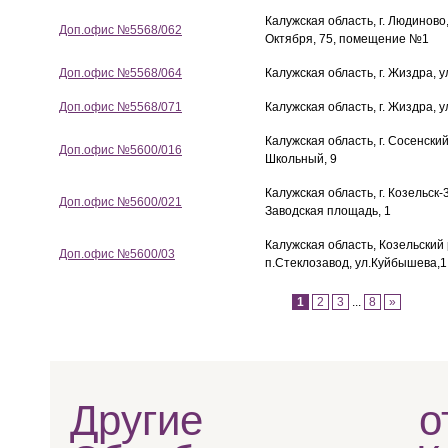
Калужская область, г. Людиново,
Доп.офис №5568/062
Октября, 75, помещение №1
Доп.офис №5568/064
Калужская область, г. Жиздра, у
Доп.офис №5568/071
Калужская область, г. Жиздра, у
Калужская область, г. Сосенский
Доп.офис №5600/016
Школьный, 9
Калужская область, г. Козельск-3
Доп.офис №5600/021
Заводская площадь, 1
Калужская область, Козельский 
Доп.офис №5600/03
п.Стеклозавод, ул.Куйбышева,1
1
2
3
...
8
»
Другие отд