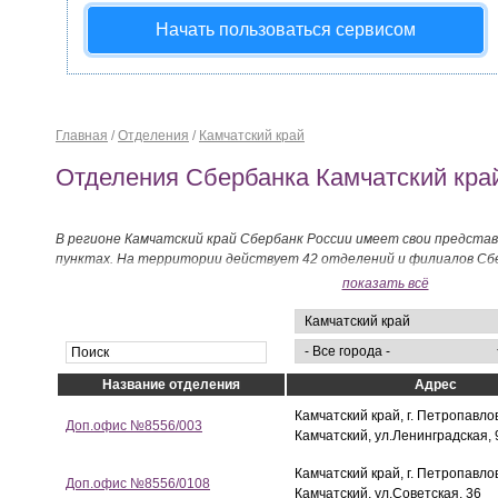
Начать пользоваться сервисом
Главная
/
Отделения
/
Камчатский край
Отделения Сбербанка Камчатский кра
В регионе Камчатский край Сбербанк России имеет свои предста
пунктах. На территории действует 42 отделений и филиалов Сбе
показать всё
Название отделения
Адрес
Камчатский край, г. Петропавло
Доп.офис №8556/003
Камчатский, ул.Ленинградская, 
Камчатский край, г. Петропавло
Доп.офис №8556/0108
Камчатский, ул.Советская, 36