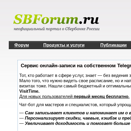
Форум
Продукты и услуги
Публикации
Сервис онлайн-записи на собственном Teleg
Тот, кто работает в сфере услуг, знает — без ведения 
Мало того, что нужно видеть свое расписание, но и на
визитах тоже. Нашли самый бюджетный и оптимальны
VisitTime.
Для новых пользователей
первый месяц бесплатно
.
Чат-бот для мастеров и специалистов, который упрощ
—
Сам записывает клиентов и напоминает им о 
—
Персонализирует скидки, чаевые, кэшбэк и пр
—
Увеличивает доходимость и помогает больше