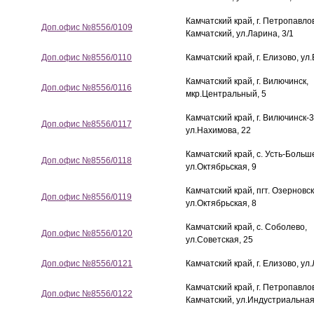
Камчатский край, г. Петропавло
Доп.офис №8556/0109
Камчатский, ул.Ларина, 3/1
Доп.офис №8556/0110
Камчатский край, г. Елизово, ул
Камчатский край, г. Вилючинск,
Доп.офис №8556/0116
мкр.Центральный, 5
Камчатский край, г. Вилючинск-3
Доп.офис №8556/0117
ул.Нахимова, 22
Камчатский край, с. Усть-Больш
Доп.офис №8556/0118
ул.Октябрьская, 9
Камчатский край, пгт. Озерновск
Доп.офис №8556/0119
ул.Октябрьская, 8
Камчатский край, с. Соболево,
Доп.офис №8556/0120
ул.Советская, 25
Доп.офис №8556/0121
Камчатский край, г. Елизово, ул
Камчатский край, г. Петропавло
Доп.офис №8556/0122
Камчатский, ул.Индустриальная