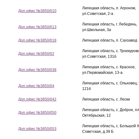
Липецкая область, п. Агроном,
Доп.офис №3850/010
ул.Советская, 2-а
Липецкая область, г. Лебедянь,
Доп.офис №3850/013
ул.Школьная, 3а
Доп.офис №3850/018
Липецкая область, п. Сахзавод
Липецкая область, с. Троекуров
Доп.офис №3850/02
ул.Советская, 131б
Липецкая область, с. Красное,
Доп.офис №3850/038
ул.Первомайская, 13-а
Липецкая область, с. Ольховец,
Доп.офис №3850/04
121б
Доп.офис №3850/042
Липецкая область, с. Лески
Липецкая область, с. Доброе, 
Доп.офис №3850/050
Октябрьская, 12
Липецкая область, с. Большой Х
Доп.офис №3850/053
Советская, д.39 Б