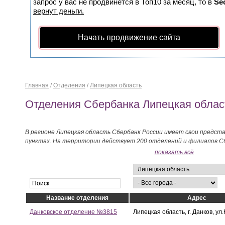
запрос у вас не продвинется в Топ10 за месяц, то в
Se
вернут деньги.
Начать продвижение сайта
Главная
/
Отделения
/
Липецкая область
Отделения Сбербанка Липецкая облас
В регионе Липецкая область Сбербанк России имеет свои предст
пунктах. На территории действует 200 отделений и филиалов Сб
показать всё
Название отделения
Адрес
Данковское отделение №3815
Липецкая область, г. Данков, ул