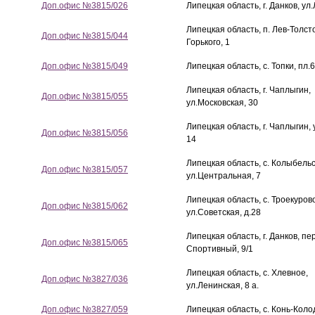
Доп.офис №3815/026
Липецкая область, г. Данков, ул
Липецкая область, п. Лев-Толст
Доп.офис №3815/044
Горького, 1
Доп.офис №3815/049
Липецкая область, с. Топки, пл
Липецкая область, г. Чаплыгин,
Доп.офис №3815/055
ул.Московская, 30
Липецкая область, г. Чаплыгин, 
Доп.офис №3815/056
14
Липецкая область, с. Колыбельс
Доп.офис №3815/057
ул.Центральная, 7
Липецкая область, с. Троекуров
Доп.офис №3815/062
ул.Советская, д.28
Липецкая область, г. Данков, пе
Доп.офис №3815/065
Спортивный, 9/1
Липецкая область, с. Хлевное,
Доп.офис №3827/036
ул.Ленинская, 8 а.
Доп.офис №3827/059
Липецкая область, с. Конь-Коло