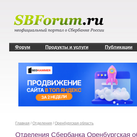
Форум
Продукты и услуги
Публикации
Главная
/
Отделения
/
Оренбургская область
Отделения Сбербанка Оренбургская о