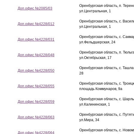
Оренбургская область, п. Терен
Доп.офис №2085/03
ул.Центральная, 1
Оренбургская область, с. Васил
Доп.офис №4228/012
ул.Центральная, 1
Оренбургская область, с. Сакма
Доп.офис №4228/031
ул.Фельдшерская, 24
Оренбургская область, п. Тюльг
Доп.офис №4228/048
ул.Октябрьская, 17
Оренбургская область, с. Ташла
Доп.офис №4228/050
28
Оренбургская область, с. Троиц
Доп.офис №4228/055
площадь Коммунаров, 9а
Оренбургская область, с. Шарлы
Доп.офис №4228/059
ул.Калининская, 1
Оренбургская область, с. Путят
Доп.офис №4228/063
ул.Мира, 34
Оренбургская область, с. Новом
Доп.офис №4228/064