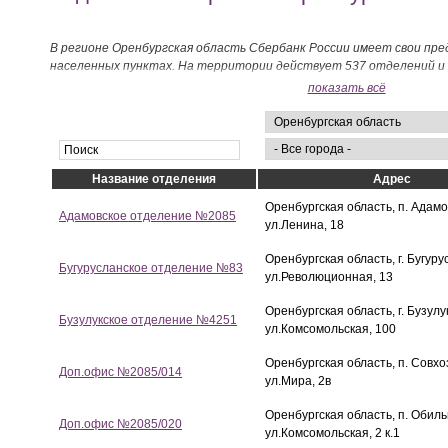
В регионе Оренбургская область Сбербанк России имеет свои пр
населенных пунктах. На территории действует 537 отделений и 
показать всё
Название отделения
Адрес
Оренбургская область, п. Адамо
Адамовское отделение №2085
ул.Ленина, 18
Оренбургская область, г. Бугуру
Бугурусланское отделение №83
ул.Революционная, 13
Оренбургская область, г. Бузулу
Бузулукское отделение №4251
ул.Комсомольская, 100
Оренбургская область, п. Совхо
Доп.офис №2085/014
ул.Мира, 2в
Оренбургская область, п. Обил
Доп.офис №2085/020
ул.Комсомольская, 2 к.1