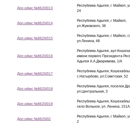
Республика Адыгея, г. Майкоп, 
Доп.офис №8620/013
24
Республика Адыгея, г. Майкоп,
Доп.офис №8620/014
ул.Жуковского, 36
Республика Адыгея, г. Майкоп, с
Доп.офис №8620/015
ул.Ленина, 48
Республика Адыгея, аул Кошехаб
Доп.офис №8620/016
имени первого Президента Рес
Адыгея А.А.Джаримова, 1/А
Республика Адыгея, Кошехабльс
Доп.офис №8620/017
с.Натырбово, ул.Советская, 52
Республика Адыгея, поселок Др
Доп.офис №8620/018
ул.Центральная, 3
Республика Адыгея, Кошехабльс
Доп.офис №8620/019
село Вольное, ул. Ленина, 151А
Республика Адыгея, г. Майкоп, у
Доп.офис №8620/02
2