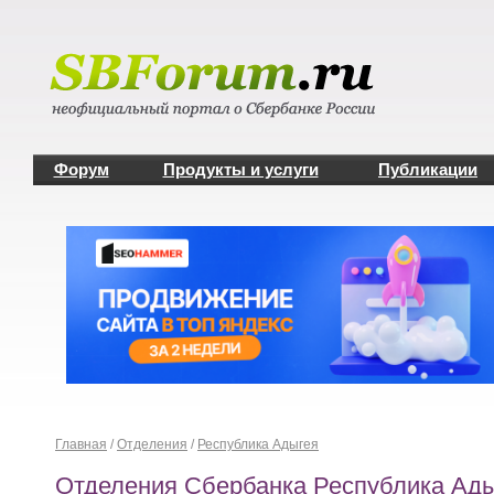
Форум
Продукты и услуги
Публикации
Главная
/
Отделения
/
Республика Адыгея
Отделения Сбербанка Республика Ад