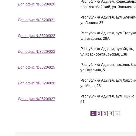
Республика Адыгея, Кошехабльс
Доп.офис №8620/020
поселок Майский, ул. Заводская 
Республика Адыгея, аул Блечеп
Доп.офис №8620/021
ул.Ленина 37
Республика Адыгея, аул Егеруха
Доп.офис №8620/022
ул.Гагарина, 29А
Республика Адыгея, аул Ходзь,
Доп.офис №8620/023
ул.Краснооктябрьская, 138
Республика Адыгея, поселок За
Доп.офис №8620/025
ул.Гагарина, 5
Республика Адыгея, аул Хакури
Доп.офис №8620/026
ул.Мира, 26
Республика Адыгея, аул Пшичо,
Доп.офис №8620/027
51
1
2
3
4
»