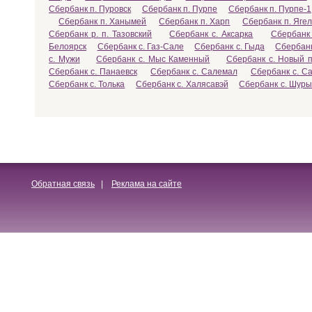
Сбербанк п. Пуровск
Сбербанк п. Пурпе
Сбербанк п. Пурпе-1
Сбербанк п. Ханымей
Сбербанк п. Харп
Сбербанк п. Яге
Сбербанк р. п. Тазовский
Сбербанк с. Аксарка
Сбербанк
Белоярск
Сбербанк с. Газ-Сале
Сбербанк с. Гыда
Сбербанк
с. Мужи
Сбербанк с. Мыс Каменный
Сбербанк с. Новый 
Сбербанк с. Панаевск
Сбербанк с. Салемал
Сбербанк с. С
Сбербанк с. Толька
Сбербанк с. Халясавэй
Сбербанк с. Шур
Обратная связь
|
Реклама на сайте