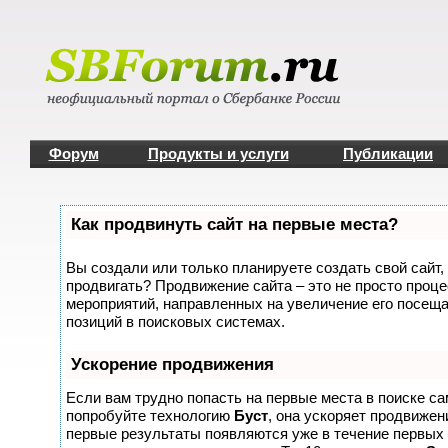
Форум
Продукты и услуги
Публикации
Как продвинуть сайт на первые места?
Вы создали или только планируете создать свой сайт, 
продвигать? Продвижение сайта – это не просто проце
мероприятий, направленных на увеличение его посещ
позиций в поисковых системах.
Ускорение продвижения
Если вам трудно попасть на первые места в поиске с
попробуйте технологию
Буст
, она ускоряет продвижени
первые результаты появляются уже в течение первых 