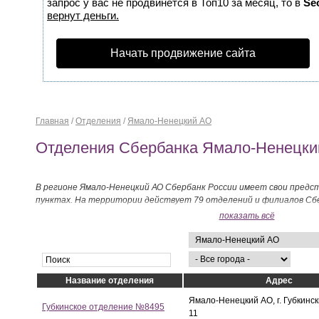
запрос у вас не продвинется в Топ10 за месяц, то в
Se
вернут деньги.
Начать продвижение сайта
Главная
/
Отделения
/
Ямало-Ненецкий АО
Отделения Сбербанка Ямало-Ненецки
В регионе Ямало-Ненецкий АО Сбербанк России имеет свои предс
пунктах. На территории действует 79 отделений и филиалов Сбе
показать всё
Название отделения
Адрес
Ямало-Ненецкий АО, г. Губкински
Губкинское отделение №8495
11