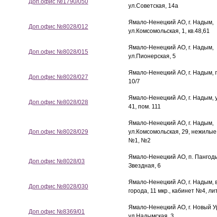
Доп.офис №1790/050
ул.Советская, 14а
Ямало-Ненецкий АО, г. Надым,
Доп.офис №8028/012
ул.Комсомольская, 1, кв.48,61
Ямало-Ненецкий АО, г. Надым,
Доп.офис №8028/015
ул.Пионерская, 5
Ямало-Ненецкий АО, г. Надым, 
Доп.офис №8028/027
10/7
Ямало-Ненецкий АО, г. Надым, 
Доп.офис №8028/028
41, пом. 111
Ямало-Ненецкий АО, г. Надым,
Доп.офис №8028/029
ул.Комсомольская, 29, нежилы
№1, №2
Ямало-Ненецкий АО, п. Пангоды
Доп.офис №8028/03
Звездная, 6
Ямало-Ненецкий АО, г. Надым, 
Доп.офис №8028/030
города, 11 мкр., кабинет №4, ли
Ямало-Ненецкий АО, г. Новый У
Доп.офис №8369/01
ул.Надымская, 3