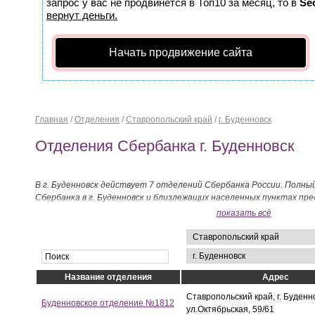
запрос у вас не продвинется в Топ10 за месяц, то в
Se
вернут деньги.
Начать продвижение сайта
Главная
/
Отделения
/
Ставропольский край
/
г. Буденновск
Отделения Сбербанка г. Буденновск
В г. Буденновск действует 7 отделений Сбербанка России. Полны
Сбербанка в г. Буденновск и близлежащих населенных пунктах пр
показать всё
Название отделения
Адрес
Ставропольский край, г. Буденн
Буденновское отделение №1812
ул.Октябрьская, 59/61