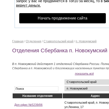
запрос у вас не продвинется в Топ10 за месяц, то в
Se
вернут деньги.
Начать продвижение сайта
Главная
/
Отделения
/
Ставропольский край
/
п. Новокумский
Отделения Сбербанка п. Новокумский
В п. Новокумский действует 1 отделений Сбербанка России. Полн
Сбербанка в п. Новокумский и близлежащих населенных пунктах п
показать всё
Название отделения
Адрес
Ставропольский край, п. Новоку
Доп.офис №5239/06
ул.Ленина, 17