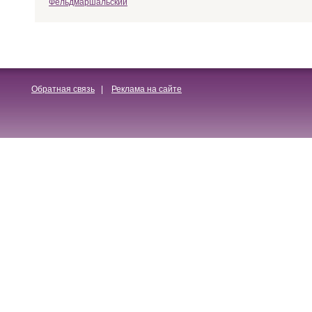
Фельдмаршальский
Обратная связь
|
Реклама на сайте