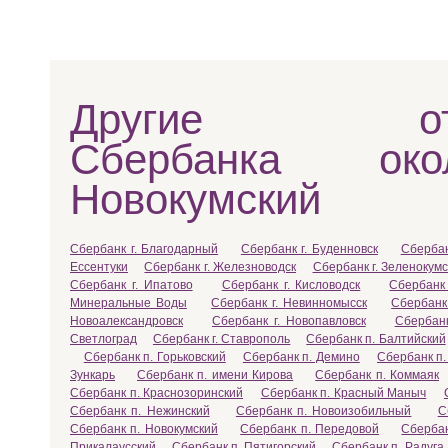
Другие отд
Сбербанка ок
Новокумский
Сбербанк г. Благодарный
Сбербанк г. Буденновск
Сбербан
Ессентуки
Сбербанк г. Железноводск
Сбербанк г. Зеленокумс
Сбербанк г. Ипатово
Сбербанк г. Кисловодск
Сбербанк
Минеральные Воды
Сбербанк г. Невинномысск
Сбербанк
Новоалександровск
Сбербанк г. Новопавловск
Сбербанк
Светлоград
Сбербанк г. Ставрополь
Сбербанк п. Балтийский
Сбербанк п. Горьковский
Сбербанк п. Демино
Сбербанк п.
Зункарь
Сбербанк п. имени Кирова
Сбербанк п. Коммаяк
Сбербанк п. Краснозоринский
Сбербанк п. Красный Маныч
Сбербанк п. Нежинский
Сбербанк п. Новоизобильный
С
Сбербанк п. Новокумский
Сбербанк п. Передовой
Сбербан
Прикалаусский
Сбербанк п. Пятигорский
Сбербанк п. Радуга