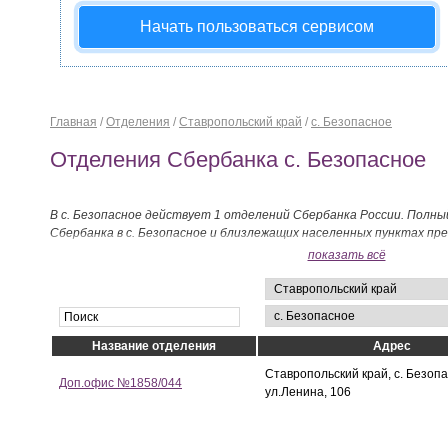
Начать пользоваться сервисом
Главная
/
Отделения
/
Ставропольский край
/
с. Безопасное
Отделения Сбербанка с. Безопасное
В с. Безопасное действует 1 отделений Сбербанка России. Полны
Сбербанка в с. Безопасное и близлежащих населенных пунктах пр
показать всё
Название отделения
Адрес
Ставропольский край, с. Безопа
Доп.офис №1858/044
ул.Ленина, 106