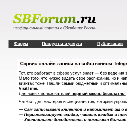
Форум
Продукты и услуги
Публикации
Сервис онлайн-записи на собственном Teleg
Тот, кто работает в сфере услуг, знает — без ведения 
Мало того, что нужно видеть свое расписание, но и на
визитах тоже. Нашли самый бюджетный и оптимальны
VisitTime.
Для новых пользователей
первый месяц бесплатно
.
Чат-бот для мастеров и специалистов, который упрощ
—
Сам записывает клиентов и напоминает им о 
—
Персонализирует скидки, чаевые, кэшбэк и пр
—
Увеличивает доходимость и помогает больше