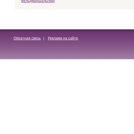
Фельдмаршальский
Обратная связь
|
Реклама на сайте