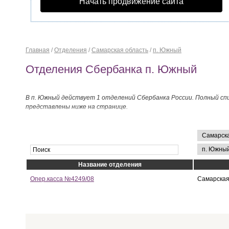
Начать продвижение сайта
Главная
/
Отделения
/
Самарская область
/
п. Южный
Отделения Сбербанка п. Южный
В п. Южный действует 1 отделений Сбербанка России. Полный сп
представлены ниже на странице.
Название отделения
Опер.касса №4249/08
Самарская 