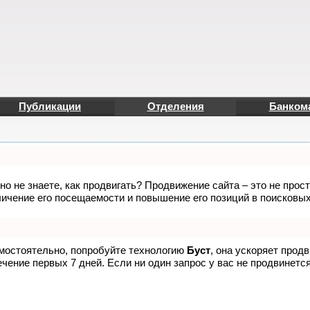
Публикации
Отделения
Банком
но не знаете, как продвигать? Продвижение сайта – это не прос
ичение его посещаемости и повышение его позиций в поисковых
амостоятельно, попробуйте технологию
Буст
, она ускоряет прод
чение первых 7 дней. Если ни один запрос у вас не продвинется