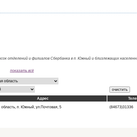
исок отделений и филиалов Сбербанка в п. Южный и близлежащих населен
показать всё
Адрес
Тел
область, п. Южный, ул.Почтовая, 5
(84673)31336