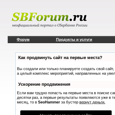
Форум
Продукты и услуги
Как продвинуть сайт на первые места?
Вы создали или только планируете создать свой сайт, 
а целый комплекс мероприятий, направленных на увел
Ускорение продвижения
Если вам трудно попасть на первые места в поиске с
десятки раз, а первые результаты появляются уже в те
месяц, то в
SeoHammer
за бустер
вернут деньги.