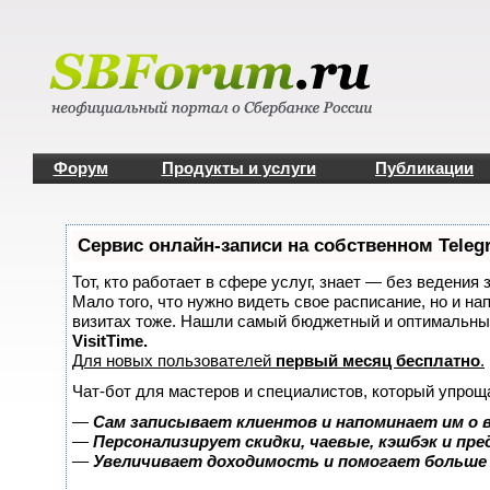
Форум
Продукты и услуги
Публикации
Сервис онлайн-записи на собственном Teleg
Тот, кто работает в сфере услуг, знает — без ведения 
Мало того, что нужно видеть свое расписание, но и на
визитах тоже. Нашли самый бюджетный и оптимальны
VisitTime.
Для новых пользователей
первый месяц бесплатно
.
Чат-бот для мастеров и специалистов, который упрощ
—
Сам записывает клиентов и напоминает им о 
—
Персонализирует скидки, чаевые, кэшбэк и пр
—
Увеличивает доходимость и помогает больше