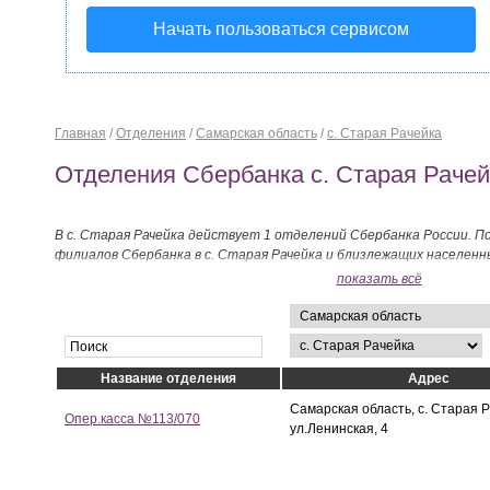
Начать пользоваться сервисом
Главная
/
Отделения
/
Самарская область
/
с. Старая Рачейка
Отделения Сбербанка с. Старая Рачей
В с. Старая Рачейка действует 1 отделений Сбербанка России. П
филиалов Сбербанка в с. Старая Рачейка и близлежащих населен
на странице.
показать всё
Название отделения
Адрес
Самарская область, с. Старая Р
Опер.касса №113/070
ул.Ленинская, 4