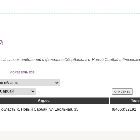
й
ный список отделений и филиалов Сбербанка в с. Новый Сарбай и близлеж
показать всё
Адрес
Тел
область, с. Новый Сарбай, ул.Школьная, 35
(84663)32192