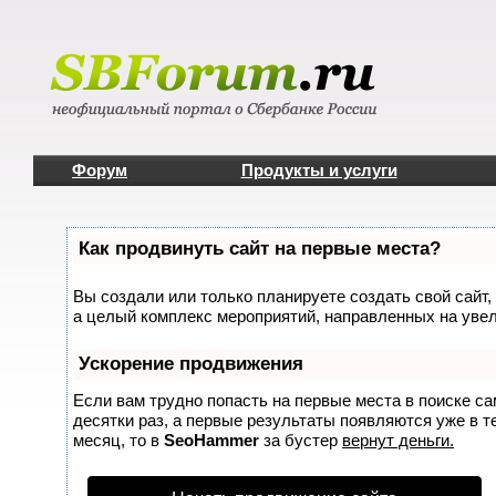
Форум
Продукты и услуги
Как продвинуть сайт на первые места?
Вы создали или только планируете создать свой сайт, 
а целый комплекс мероприятий, направленных на увел
Ускорение продвижения
Если вам трудно попасть на первые места в поиске с
десятки раз, а первые результаты появляются уже в те
месяц, то в
SeoHammer
за бустер
вернут деньги.