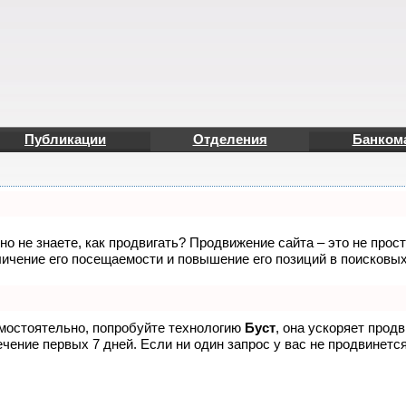
Публикации
Отделения
Банком
но не знаете, как продвигать? Продвижение сайта – это не прос
ичение его посещаемости и повышение его позиций в поисковых
амостоятельно, попробуйте технологию
Буст
, она ускоряет прод
чение первых 7 дней. Если ни один запрос у вас не продвинется