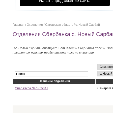
Начать продвижение сайта
Главная
/
Отделения
/
Самарская область
/
с. Новый Сарбай
Отделения Сбербанка с. Новый Сарба
В с. Новый Сарбай действует 1 отделений Сбербанка России. Пол
населенных пунктах представлены ниже на странице.
Название отделения
Опер.касса №7802/041
Самарская 