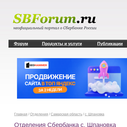
Форум
Продукты и услуги
Публикации
Главная
/
Отделения
/
Самарская область
/
с. Шпановка
Отделения Сбербанка с. Шпановка