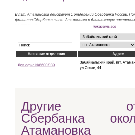
В пгт. Атамановка действует 1 отделений Сбербанка России. По
филиалов Сбербанка в пгт. Атамановка и близлежащих населенн
на странице.
показать всё
Название отделения
Адрес
Забайкальский край, пгт. Атама
Доп.офис №8600/039
ул.Связи, 44
Другие отд
Сбербанка око
Атамановка