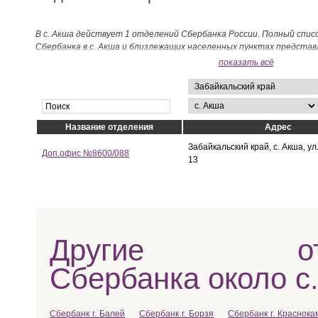
В с. Акша действует 1 отделений Сбербанка России. Полный спис
Сбербанка в с. Акша и близлежащих населенных пунктах представ
показать всё
Название отделения
Адрес
Забайкальский край, с. Акша, ул
Доп.офис №8600/088
13
Другие отд
Сбербанка около с
Сбербанк г. Балей
Сбербанк г. Борзя
Сбербанк г. Краснока