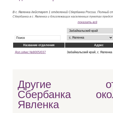
В с. Явленка действует 1 отделений Сбербанка России. Полный с
Сбербанка в с. Явленка и близлежащих населенных пунктах предс
показать всё
Название отделения
Адрес
Доп.офис №8005/037
Забайкальский край, с. Явленка
Другие отд
Сбербанка ок
Явленка