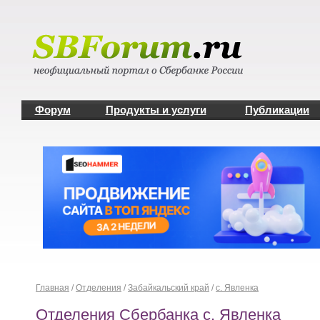
Форум
Продукты и услуги
Публикации
Главная
/
Отделения
/
Забайкальский край
/
с. Явленка
Отделения Сбербанка с. Явленка