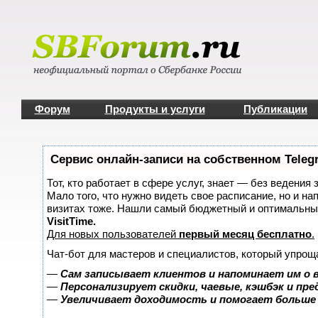
Форум
Продукты и услуги
Публикации
Сервис онлайн-записи на собственном Teleg
Тот, кто работает в сфере услуг, знает — без ведения 
Мало того, что нужно видеть свое расписание, но и на
визитах тоже. Нашли самый бюджетный и оптимальны
VisitTime.
Для новых пользователей
первый месяц бесплатно
.
Чат-бот для мастеров и специалистов, который упрощ
—
Сам записывает клиентов и напоминает им о 
—
Персонализирует скидки, чаевые, кэшбэк и пр
—
Увеличивает доходимость и помогает больше