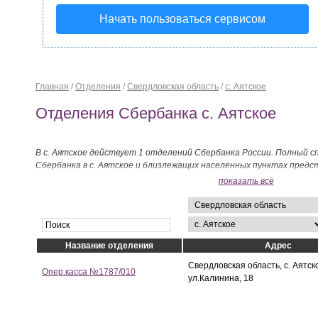
Начать пользоваться сервисом
Главная
/
Отделения
/
Свердловская область
/
с. Аятское
Отделения Сбербанка с. Аятское
В с. Аятское действует 1 отделений Сбербанка России. Полный с
Сбербанка в с. Аятское и близлежащих населенных пунктах предс
показать всё
Название отделения
Адрес
Свердловская область, с. Аятск
Опер.касса №1787/010
ул.Калинина, 18