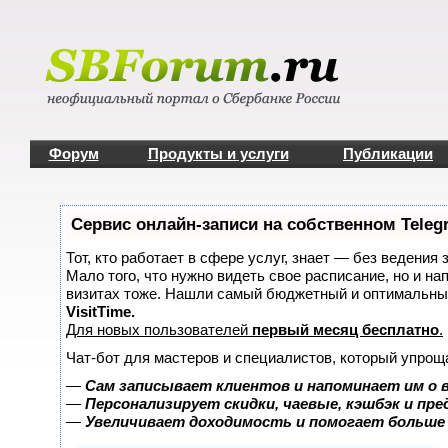
Форум
Продукты и услуги
Публикации
Сервис онлайн-записи на собственном Teleg
Тот, кто работает в сфере услуг, знает — без ведения 
Мало того, что нужно видеть свое расписание, но и на
визитах тоже. Нашли самый бюджетный и оптимальны
VisitTime.
Для новых пользователей
первый месяц бесплатно
.
Чат-бот для мастеров и специалистов, который упрощ
—
Сам записывает клиентов и напоминает им о 
—
Персонализирует скидки, чаевые, кэшбэк и пр
—
Увеличивает доходимость и помогает больше