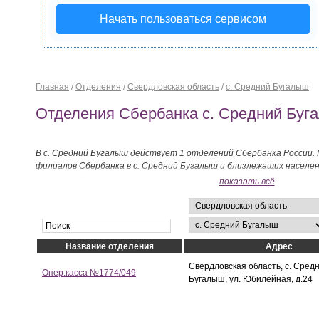
Начать пользоваться сервисом
Главная
/
Отделения
/
Свердловская область
/
с. Средний Бугалыш
Отделения Сбербанка с. Средний Буг
В с. Средний Бугалыш действует 1 отделений Сбербанка России.
филиалов Сбербанка в с. Средний Бугалыш и близлежащих населе
ниже на странице.
показать всё
Название отделения
Адрес
Свердловская область, с. Сред
Опер.касса №1774/049
Бугалыш, ул. Юбилейная, д.24