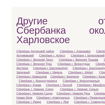
Другие отд
Сбербанка ок
Харловское
Сбербанк Артинский район
Сбербанк г. Алапаевск
Сберб
Артемовский
Сбербанк г. Асбест
Сбербанк г. Березовский
Сбербанк г. Верхний Тагил
Сбербанк г. Верхняя Пышма
Сбербанк г. Верхняя Тура
Сбербанк г. Верхотурье
Сберба
Дегтярск
Сбербанк г. Екатеринбург
Сбербанк г. Екатеринбу
Заречный
Сбербанк г. Ивдель
Сбербанк г. Ирбит
Сбе
Сбербанк г. Камышлов
Сбербанк г. Карпинск
Сбербанк г. Кач
Сбербанк г. Краснотурьинск
Сбербанк г. Красноуральск
Сбербанк г. Кушва
Сбербанк г. Лесной
Сбербанк г. Михайло
Сбербанк г. Нижние Серги
Сбербанк г. Нижние Серьги
Сбербанк г. Нижняя Салда
Сбербанк г. Нижняя Тура
Сбербан
Новая Ляля
Сбербанк г. Новоуральск
Сбербанк г. Первоурал
Сбербанк г. Ревда
Сбербанк г. Реж
Сбербанк г. Североур