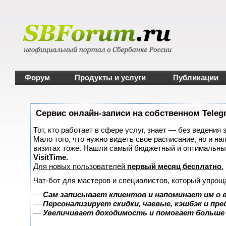
Форум
Продукты и услуги
Публикации
Сервис онлайн-записи на собственном Teleg
Тот, кто работает в сфере услуг, знает — без ведения 
Мало того, что нужно видеть свое расписание, но и на
визитах тоже. Нашли самый бюджетный и оптимальны
VisitTime.
Для новых пользователей
первый месяц бесплатно
.
Чат-бот для мастеров и специалистов, который упрощ
—
Сам записывает клиентов и напоминает им о 
—
Персонализирует скидки, чаевые, кэшбэк и пр
—
Увеличивает доходимость и помогает больше