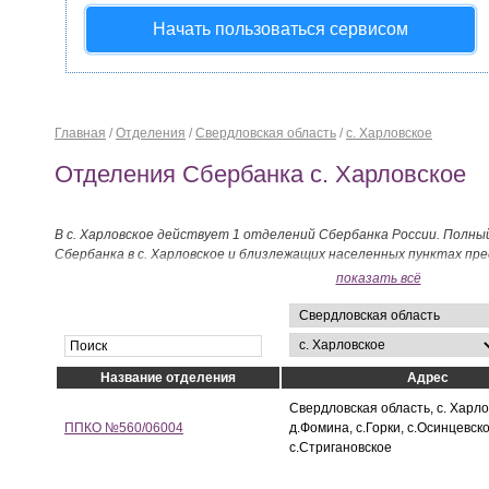
Начать пользоваться сервисом
Главная
/
Отделения
/
Свердловская область
/
с. Харловское
Отделения Сбербанка с. Харловское
В с. Харловское действует 1 отделений Сбербанка России. Полны
Сбербанка в с. Харловское и близлежащих населенных пунктах пр
показать всё
Название отделения
Адрес
Свердловская область, с. Харло
ППКО №560/06004
д.Фомина, с.Горки, с.Осинцевско
с.Стригановское