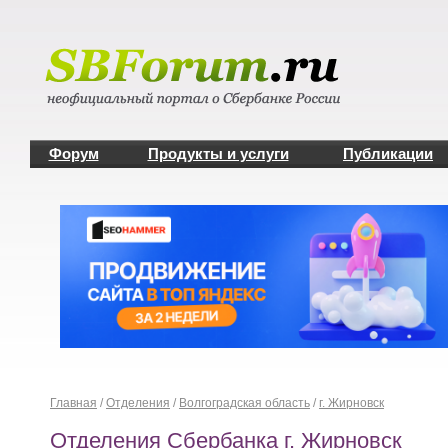
Форум
Продукты и услуги
Публикации
Главная
/
Отделения
/
Волгоградская область
/
г. Жирновск
Отделения Сбербанка г. Жирновск