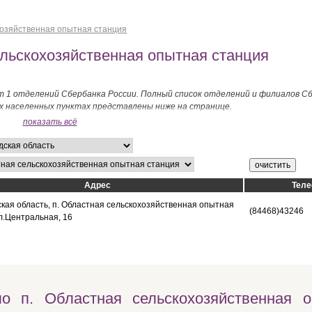
хозяйственная опытная станция
льскохозяйственная опытная станция
 1 отделений Сбербанка России. Полный список отделений и филиалов Сбе
х населенных пунктах представлены ниже на странице.
показать всё
Адрес
Тел
ская область, п. Областная сельскохозяйственная опытная
(84468)43246
л.Центральная, 16
о п. Областная сельскохозяйственная 