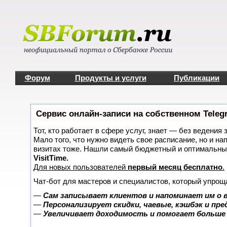
Форум
Продукты и услуги
Публикации
Сервис онлайн-записи на собственном Teleg
Тот, кто работает в сфере услуг, знает — без ведения 
Мало того, что нужно видеть свое расписание, но и на
визитах тоже. Нашли самый бюджетный и оптимальны
VisitTime.
Для новых пользователей
первый месяц бесплатно
.
Чат-бот для мастеров и специалистов, который упрощ
—
Сам записывает клиентов и напоминает им о 
—
Персонализирует скидки, чаевые, кэшбэк и пр
—
Увеличивает доходимость и помогает больше