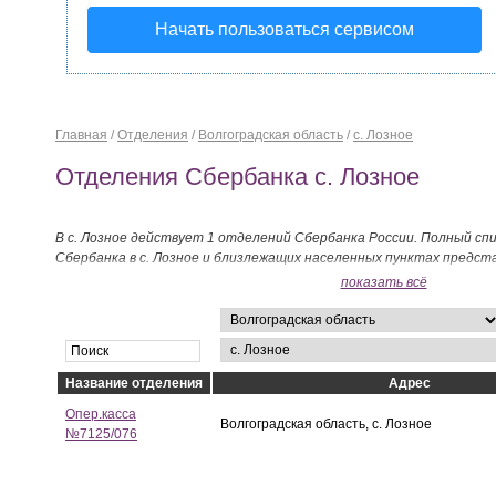
Начать пользоваться сервисом
Главная
/
Отделения
/
Волгоградская область
/
с. Лозное
Отделения Сбербанка с. Лозное
В с. Лозное действует 1 отделений Сбербанка России. Полный сп
Сбербанка в с. Лозное и близлежащих населенных пунктах предст
показать всё
Название отделения
Адрес
Опер.касса
Волгоградская область, с. Лозное
№7125/076