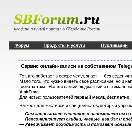
Форум
Продукты и услуги
Публикации
Сервис онлайн-записи на собственном Teleg
Тот, кто работает в сфере услуг, знает — без ведения 
Мало того, что нужно видеть свое расписание, но и на
визитах тоже. Нашли самый бюджетный и оптимальны
VisitTime.
Для новых пользователей
первый месяц бесплатно
.
Чат-бот для мастеров и специалистов, который упрощ
—
Сам записывает клиентов и напоминает им о 
—
Персонализирует скидки, чаевые, кэшбэк и пр
—
Увеличивает доходимость и помогает больше