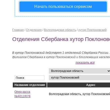
Начать пользоваться сервисом
Главная
/
Отделения
/
Волгоградская область
/
хутор Поклоновский
Отделения Сбербанка хутор Поклонов
В хутор Поклоновский действует 1 отделений Сбербанка России.
филиалов Сбербанка в хутор Поклоновский и близлежащих насел
ниже на странице.
показать всё
Название отделения
Адрес
Опер.касса
Волгоградская область, хутор Поклоновский
№4012/078