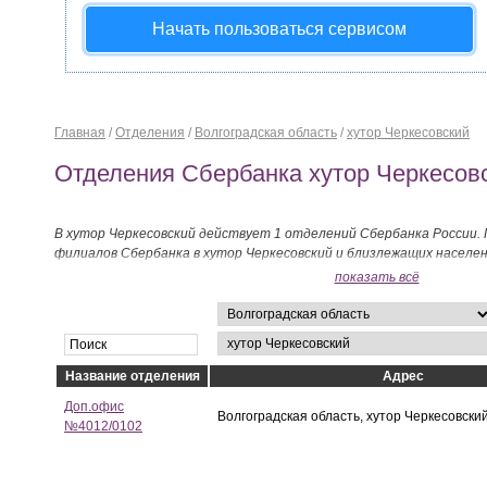
Начать пользоваться сервисом
Главная
/
Отделения
/
Волгоградская область
/
хутор Черкесовский
Отделения Сбербанка хутор Черкесов
В хутор Черкесовский действует 1 отделений Сбербанка России.
филиалов Сбербанка в хутор Черкесовский и близлежащих населе
ниже на странице.
показать всё
Название отделения
Адрес
Доп.офис
Волгоградская область, хутор Черкесовский
№4012/0102