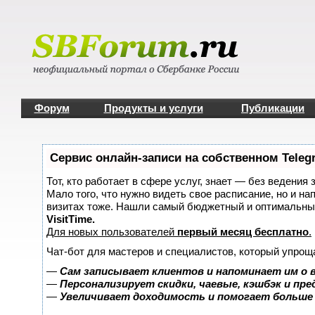
Форум
Продукты и услуги
Публикации
Сервис онлайн-записи на собственном Teleg
Тот, кто работает в сфере услуг, знает — без ведения 
Мало того, что нужно видеть свое расписание, но и на
визитах тоже. Нашли самый бюджетный и оптимальны
VisitTime.
Для новых пользователей
первый месяц бесплатно
.
Чат-бот для мастеров и специалистов, который упрощ
—
Сам записывает клиентов и напоминает им о 
—
Персонализирует скидки, чаевые, кэшбэк и пр
—
Увеличивает доходимость и помогает больше