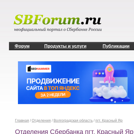
Форум
Продукты и услуги
Публикации
Главная
/
Отделения
/
Волгоградская область
/
пгт. Красный Яр
Отделения Сбербанка пгт. Красный Яр