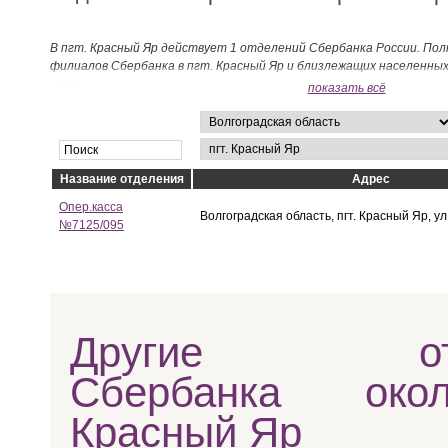
В пгт. Красный Яр действует 1 отделений Сбербанка России. Пол
филиалов Сбербанка в пгт. Красный Яр и близлежащих населенны
странице.
показать всё
Название отделения
Адрес
Опер.касса
Волгоградская область, пгт. Красный Яр, у
№7125/095
Другие отд
Сбербанка око
Красный Яр