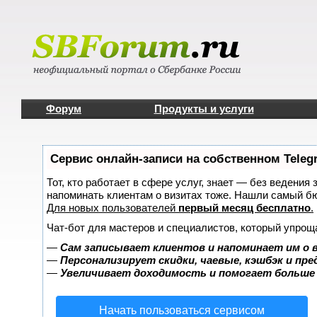
Форум
Продукты и услуги
Сервис онлайн-записи на собственном Teleg
Тот, кто работает в сфере услуг, знает — без ведения 
напоминать клиентам о визитах тоже. Нашли самый б
Для новых пользователей
первый месяц бесплатно
.
Чат-бот для мастеров и специалистов, который упрощ
—
Сам записывает клиентов и напоминает им о 
—
Персонализирует скидки, чаевые, кэшбэк и пр
—
Увеличивает доходимость и помогает больше
Начать пользоваться сервисом