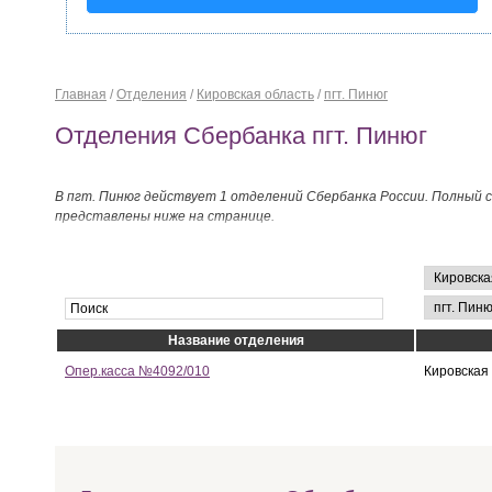
Главная
/
Отделения
/
Кировская область
/
пгт. Пинюг
Отделения Сбербанка пгт. Пинюг
В пгт. Пинюг действует 1 отделений Сбербанка России. Полный 
представлены ниже на странице.
Название отделения
Опер.касса №4092/010
Кировская 