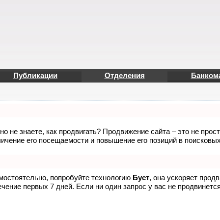
Публикации
Отделения
Банком
но не знаете, как продвигать? Продвижение сайта – это не прос
ичение его посещаемости и повышение его позиций в поисковых
амостоятельно, попробуйте технологию
Буст
, она ускоряет прод
чение первых 7 дней. Если ни один запрос у вас не продвинется