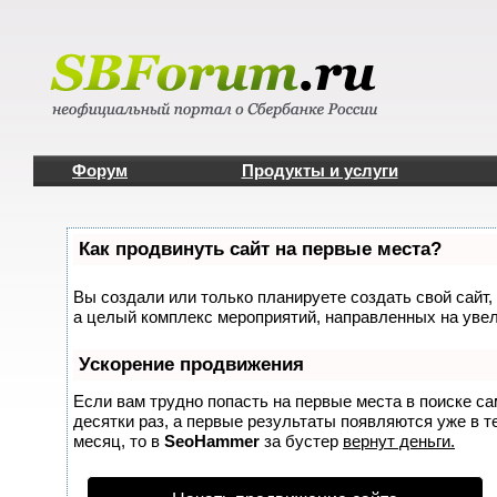
Форум
Продукты и услуги
Как продвинуть сайт на первые места?
Вы создали или только планируете создать свой сайт, 
а целый комплекс мероприятий, направленных на увел
Ускорение продвижения
Если вам трудно попасть на первые места в поиске с
десятки раз, а первые результаты появляются уже в те
месяц, то в
SeoHammer
за бустер
вернут деньги.