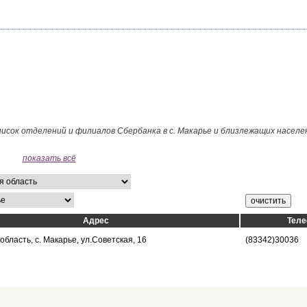
писок отделений и филиалов Сбербанка в с. Макарье и близлежащих насел
показать всё
Адрес
Тел
область, с. Макарье, ул.Советская, 16
(83342)30036