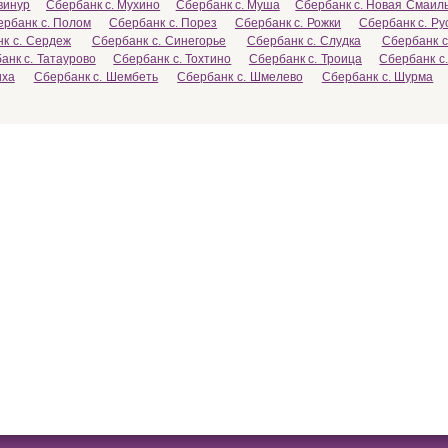
винур
Сбербанк с. Мухино
Сбербанк с. Муша
Сбербанк с. Новая Смаил
ербанк с. Полом
Сбербанк с. Порез
Сбербанк с. Рожки
Сбербанк с. Ру
к с. Сердеж
Сбербанк с. Синегорье
Сбербанк с. Слудка
Сбербанк с
анк с. Татаурово
Сбербанк с. Тохтино
Сбербанк с. Троица
Сбербанк с
иха
Сбербанк с. Шембеть
Сбербанк с. Шмелево
Сбербанк с. Шурма