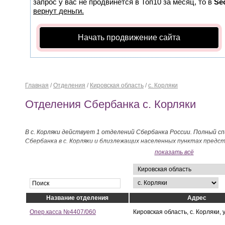
запрос у вас не продвинется в Топ10 за месяц, то в
Se
вернут деньги.
Начать продвижение сайта
Главная
/
Отделения
/
Кировская область
/
с. Корляки
Отделения Сбербанка с. Корляки
В с. Корляки действует 1 отделений Сбербанка России. Полный с
Сбербанка в с. Корляки и близлежащих населенных пунктах предс
показать всё
Название отделения
Адрес
Опер.касса №4407/060
Кировская область, с. Корляки, 