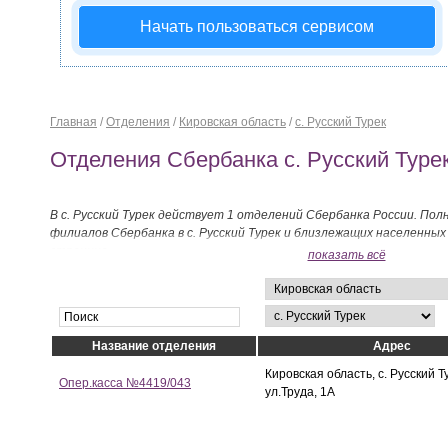
Начать пользоваться сервисом
Главная
/
Отделения
/
Кировская область
/
с. Русский Турек
Отделения Сбербанка с. Русский Туре
В с. Русский Турек действует 1 отделений Сбербанка России. Пол
филиалов Сбербанка в с. Русский Турек и близлежащих населенны
странице.
показать всё
Название отделения
Адрес
Кировская область, с. Русский Т
Опер.касса №4419/043
ул.Труда, 1А