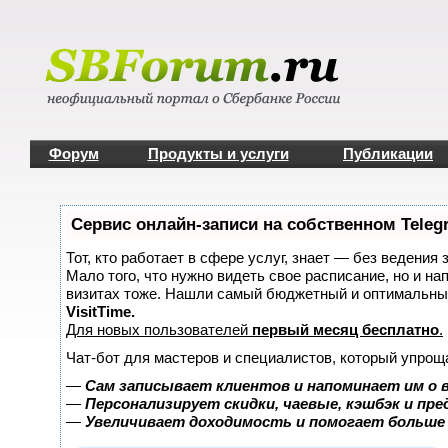
Форум
Продукты и услуги
Публикации
Сервис онлайн-записи на собственном Teleg
Тот, кто работает в сфере услуг, знает — без ведения 
Мало того, что нужно видеть свое расписание, но и на
визитах тоже. Нашли самый бюджетный и оптимальны
VisitTime.
Для новых пользователей
первый месяц бесплатно
.
Чат-бот для мастеров и специалистов, который упрощ
—
Сам записывает клиентов и напоминает им о 
—
Персонализирует скидки, чаевые, кэшбэк и пр
—
Увеличивает доходимость и помогает больше