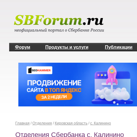
Форум
Продукты и услуги
Публикации
Главная
/
Отделения
/
Кировская область
/
с. Калинино
Отделения Сбербанка с. Калинино