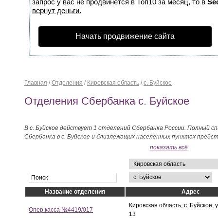
запрос у вас не продвинется в Топ10 за месяц, то в
Se
вернут деньги.
Начать продвижение сайта
Главная
/
Отделения
/
Кировская область
/
с. Буйское
Отделения Сбербанка с. Буйское
В с. Буйское действует 1 отделений Сбербанка России. Полный с
Сбербанка в с. Буйское и близлежащих населенных пунктах предс
показать всё
Название отделения
Адрес
Кировская область, с. Буйское, 
Опер.касса №4419/017
13