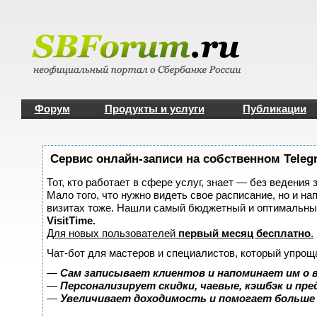
Форум
Продукты и услуги
Публикации
Сервис онлайн-записи на собственном Teleg
Тот, кто работает в сфере услуг, знает — без ведения 
Мало того, что нужно видеть свое расписание, но и на
визитах тоже. Нашли самый бюджетный и оптимальны
VisitTime.
Для новых пользователей
первый месяц бесплатно
.
Чат-бот для мастеров и специалистов, который упрощ
—
Сам записывает клиентов и напоминает им о 
—
Персонализирует скидки, чаевые, кэшбэк и пр
—
Увеличивает доходимость и помогает больше