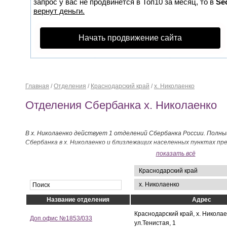
запрос у вас не продвинется в Топ10 за месяц, то в
Se
вернут деньги.
Начать продвижение сайта
Главная
/
Отделения
/
Краснодарский край
/
х. Николаенко
Отделения Сбербанка х. Николаенко
В х. Николаенко действует 1 отделений Сбербанка России. Полны
Сбербанка в х. Николаенко и близлежащих населенных пунктах пр
показать всё
Название отделения
Адрес
Краснодарский край, х. Николае
Доп.офис №1853/033
ул.Тенистая, 1