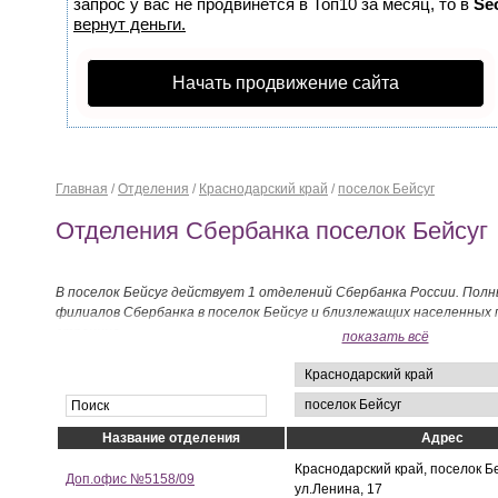
запрос у вас не продвинется в Топ10 за месяц, то в
Se
вернут деньги.
Начать продвижение сайта
Главная
/
Отделения
/
Краснодарский край
/
поселок Бейсуг
Отделения Сбербанка поселок Бейсуг
В поселок Бейсуг действует 1 отделений Сбербанка России. Полн
филиалов Сбербанка в поселок Бейсуг и близлежащих населенных
странице.
показать всё
Название отделения
Адрес
Краснодарский край, поселок Бе
Доп.офис №5158/09
ул.Ленина, 17