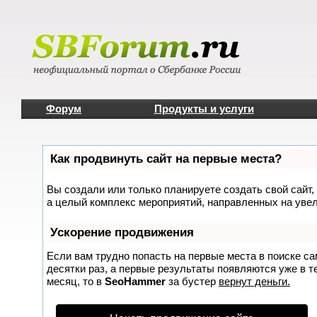
Форум
Продукты и услуги
Как продвинуть сайт на первые места?
Вы создали или только планируете создать свой сайт, 
а целый комплекс мероприятий, направленных на увел
Ускорение продвижения
Если вам трудно попасть на первые места в поиске с
десятки раз, а первые результаты появляются уже в те
месяц, то в
SeoHammer
за бустер
вернут деньги.