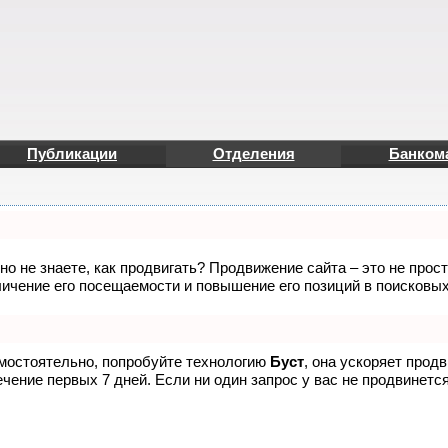
Публикации
Отделения
Банком
но не знаете, как продвигать? Продвижение сайта – это не прос
ичение его посещаемости и повышение его позиций в поисковых
амостоятельно, попробуйте технологию
Буст
, она ускоряет прод
чение первых 7 дней. Если ни один запрос у вас не продвинется