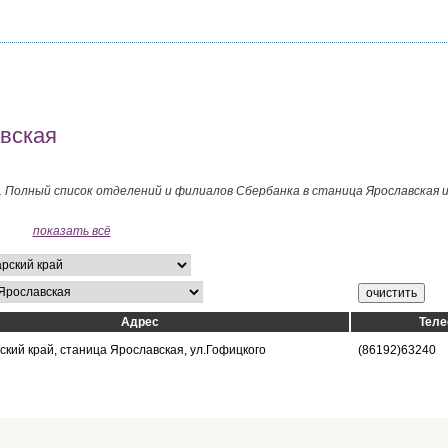
вская
. Полный список отделений и филиалов Сбербанка в станица Ярославская 
показать всё
Адрес
Тел
кий край, станица Ярославская, ул.Гофицкого
(86192)63240