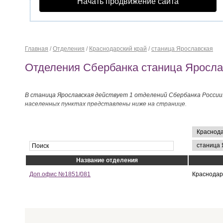
Начать продвижение сайта
Главная
/
Отделения
/
Краснодарский край
/
станица Ярославская
Отделения Сбербанка станица Яросла
В станица Ярославская действует 1 отделений Сбербанка России
населенных пунктах представлены ниже на странице.
Название отделения
Доп.офис №1851/081
Краснодарс