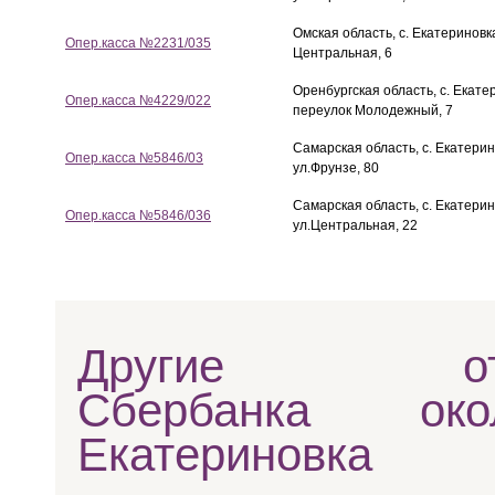
Омская область, с. Екатериновка
Опер.касса №2231/035
Центральная, 6
Оренбургская область, с. Екате
Опер.касса №4229/022
переулок Молодежный, 7
Самарская область, с. Екатерин
Опер.касса №5846/03
ул.Фрунзе, 80
Самарская область, с. Екатерин
Опер.касса №5846/036
ул.Центральная, 22
Другие отд
Сбербанка ок
Екатериновка