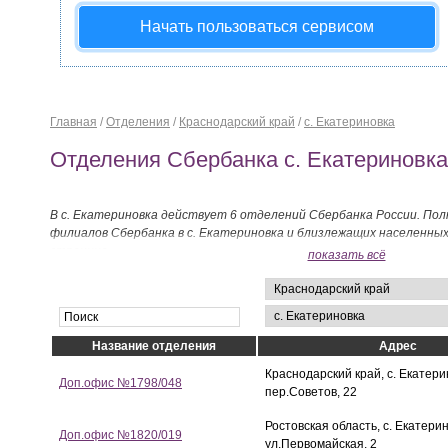
Начать пользоваться сервисом
Главная
/
Отделения
/
Краснодарский край
/
с. Екатериновка
Отделения Сбербанка с. Екатериновка
В с. Екатериновка действует 6 отделений Сбербанка России. Пол
филиалов Сбербанка в с. Екатериновка и близлежащих населенны
странице.
показать всё
Название отделения
Адрес
Краснодарский край, с. Екатери
Доп.офис №1798/048
пер.Советов, 22
Ростовская область, с. Екатерин
Доп.офис №1820/019
ул.Первомайская, 2