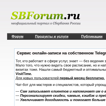
Форум
Продукты и услуги
Публикации
Сервис онлайн-записи на собственном Teleg
Тот, кто работает в сфере услуг, знает — без ведения 
Мало того, что нужно видеть свое расписание, но и на
визитах тоже. Нашли самый бюджетный и оптимальны
VisitTime.
Для новых пользователей
первый месяц бесплатно
.
Чат-бот для мастеров и специалистов, который упрощ
—
Сам записывает клиентов и напоминает им о 
—
Персонализирует скидки, чаевые, кэшбэк и пр
—
Увеличивает доходимость и помогает больше