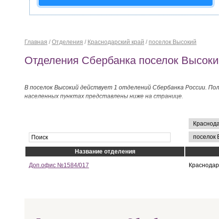
Главная
/
Отделения
/
Краснодарский край
/
поселок Высокий
Отделения Сбербанка поселок Высоки
В поселок Высокий действует 1 отделений Сбербанка России. По
населенных пунктах представлены ниже на странице.
Название отделения
Доп.офис №1584/017
Краснодарс