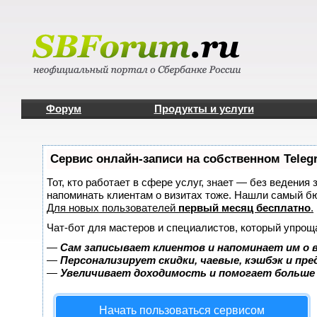
Форум
Продукты и услуги
Сервис онлайн-записи на собственном Teleg
Тот, кто работает в сфере услуг, знает — без ведения 
напоминать клиентам о визитах тоже. Нашли самый б
Для новых пользователей
первый месяц бесплатно
.
Чат-бот для мастеров и специалистов, который упрощ
—
Сам записывает клиентов и напоминает им о 
—
Персонализирует скидки, чаевые, кэшбэк и пр
—
Увеличивает доходимость и помогает больше
Начать пользоваться сервисом