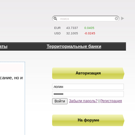
EUR
43.7337
0.0405
USD
32.1005
-0.0245
аты
Территориальные банки
Авторизация
сание, но и
Забыли пароль?
|
Регистрация
На форуме