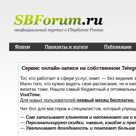
Форум
Продукты и услуги
Публикации
Сервис онлайн-записи на собственном Teleg
Тот, кто работает в сфере услуг, знает — без ведения 
Мало того, что нужно видеть свое расписание, но и на
визитах тоже. Нашли самый бюджетный и оптимальны
VisitTime.
Для новых пользователей
первый месяц бесплатно
.
Чат-бот для мастеров и специалистов, который упрощ
—
Сам записывает клиентов и напоминает им о 
—
Персонализирует скидки, чаевые, кэшбэк и пр
—
Увеличивает доходимость и помогает больше