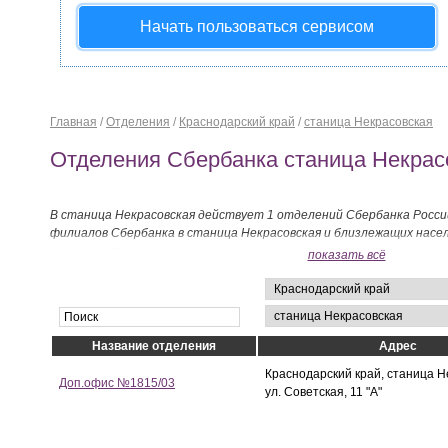
Начать пользоваться сервисом
Главная
/
Отделения
/
Краснодарский край
/
станица Некрасовская
Отделения Сбербанка станица Некрас
В станица Некрасовская действует 1 отделений Сбербанка Росси
филиалов Сбербанка в станица Некрасовская и близлежащих нас
ниже на странице.
показать всё
Название отделения
Адрес
Краснодарский край, станица Н
Доп.офис №1815/03
ул. Советская, 11 "А"