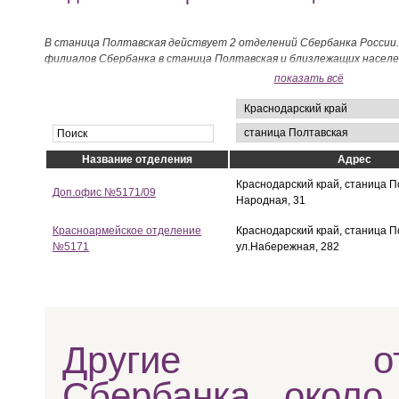
В станица Полтавская действует 2 отделений Сбербанка России.
филиалов Сбербанка в станица Полтавская и близлежащих насел
ниже на странице.
показать всё
Название отделения
Адрес
Краснодарский край, станица По
Доп.офис №5171/09
Народная, 31
Красноармейское отделение
Краснодарский край, станица П
№5171
ул.Набережная, 282
Другие отд
Сбербанка около