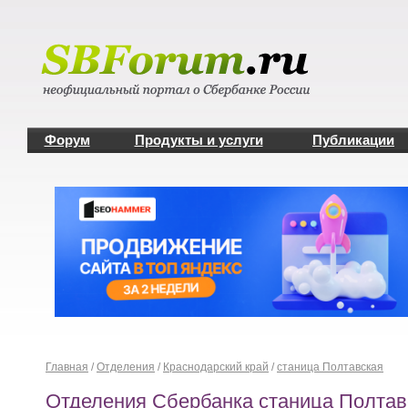
Форум
Продукты и услуги
Публикации
Главная
/
Отделения
/
Краснодарский край
/
станица Полтавская
Отделения Сбербанка станица Полтав